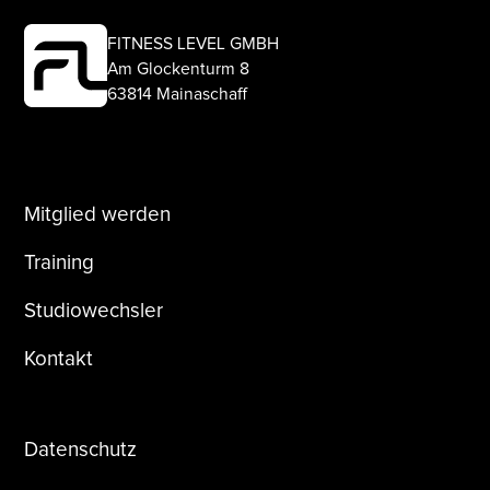
FITNESS LEVEL GMBH
Am Glockenturm 8
63814 Mainaschaff
Mitglied werden
Training
Studiowechsler
Kontakt
Datenschutz