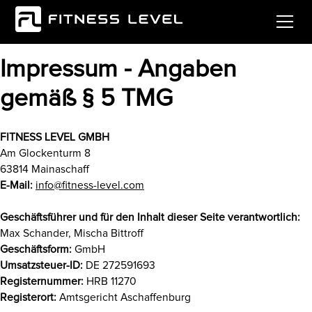
IMPRESSUM
Impressum - Angaben
gemäß § 5 TMG
FITNESS LEVEL GMBH
Am Glockenturm 8
63814 Mainaschaff
E-Mail:
info@fitness-level.com
Geschäftsführer und für den Inhalt dieser Seite verantwortlich:
Max Schander, Mischa Bittroff
Geschäftsform:
GmbH
Umsatzsteuer-ID:
DE 272591693
Registernummer:
HRB 11270
Registerort:
Amtsgericht Aschaffenburg