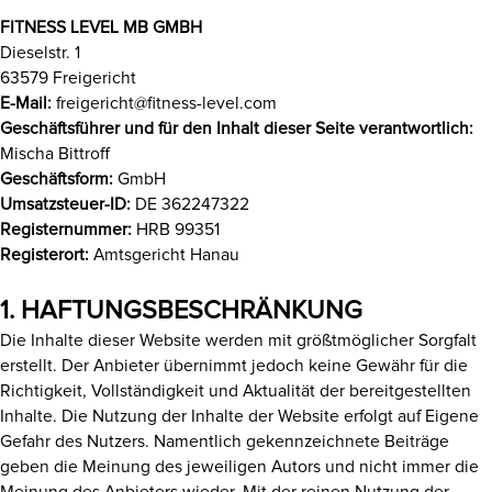
FITNESS LEVEL MB GMBH
Dieselstr. 1
63579 Freigericht
E-Mail:
freigericht@fitness-level.com
Geschäftsführer und für den Inhalt dieser Seite verantwortlich:
Mischa Bittroff
Geschäftsform:
GmbH
Umsatzsteuer-ID:
DE 362247322
Registernummer:
HRB 99351
Registerort:
Amtsgericht Hanau
1. HAFTUNGS­BESCHRÄNKUNG
Die Inhalte dieser Website werden mit größtmöglicher Sorgfalt
erstellt. Der Anbieter übernimmt jedoch keine Gewähr für die
Richtigkeit, Vollständigkeit und Aktualität der bereitgestellten
Inhalte. Die Nutzung der Inhalte der Website erfolgt auf Eigene
Gefahr des Nutzers. Namentlich gekennzeichnete Beiträge
geben die Meinung des jeweiligen Autors und nicht immer die