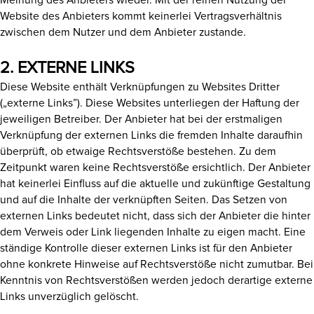
Meinung des Anbieters wieder. Mit der reinen Nutzung der
Website des Anbieters kommt keinerlei Vertragsverhältnis
zwischen dem Nutzer und dem Anbieter zustande.
2. EXTERNE LINKS
Diese Website enthält Verknüpfungen zu Websites Dritter
(„externe Links”). Diese Websites unterliegen der Haftung der
jeweiligen Betreiber. Der Anbieter hat bei der erstmaligen
Verknüpfung der externen Links die fremden Inhalte daraufhin
überprüft, ob etwaige Rechtsverstöße bestehen. Zu dem
Zeitpunkt waren keine Rechtsverstöße ersichtlich. Der Anbieter
hat keinerlei Einfluss auf die aktuelle und zukünftige Gestaltung
und auf die Inhalte der verknüpften Seiten. Das Setzen von
externen Links bedeutet nicht, dass sich der Anbieter die hinter
dem Verweis oder Link liegenden Inhalte zu eigen macht. Eine
ständige Kontrolle dieser externen Links ist für den Anbieter
ohne konkrete Hinweise auf Rechtsverstöße nicht zumutbar. Bei
Kenntnis von Rechtsverstößen werden jedoch derartige externe
Links unverzüglich gelöscht.